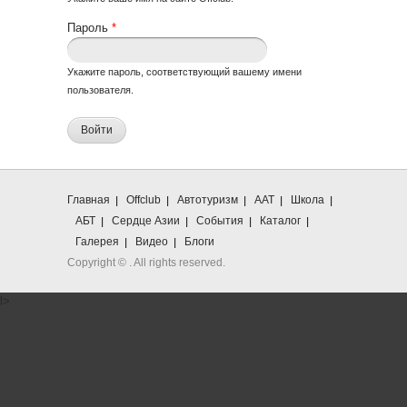
Пароль
*
Укажите пароль, соответствующий вашему имени
пользователя.
Главная
Offclub
Автотуризм
ААТ
Школа
АБТ
Сердце Азии
События
Каталог
Галерея
Видео
Блоги
Copyright ©
. All rights reserved.
l>