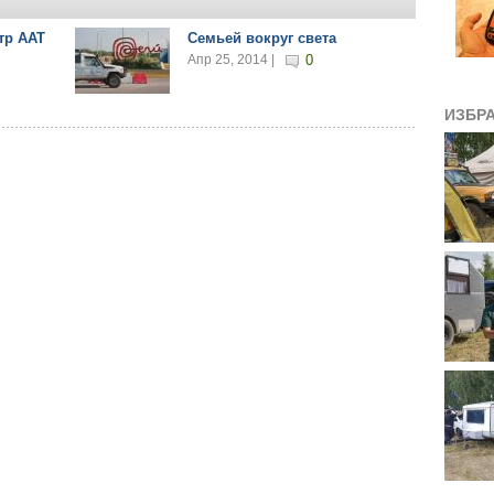
тр ААТ
Семьей вокруг света
Апр 25, 2014 |
0
ИЗБР