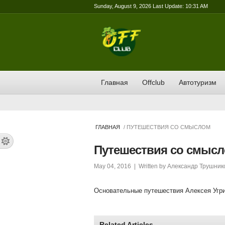
Sunday, August 9, 2026 Last Update: 10:31 AM
Главная
Offclub
Автотуризм
ГЛАВНАЯ
/ ПУТЕШЕСТВИЯ СО СМЫСЛОМ
Путешествия со смыс
May 04, 2016
| Written by
Александр Трушник
Основательные путешествия Алексея Угр
Related Articles