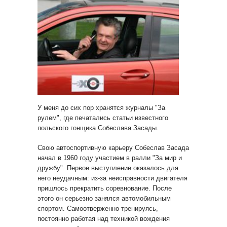
У меня до сих пор хранятся журналы "За
рулем", где печатались статьи известного
польского гонщика Собеслава Засады.
Свою автоспортивную карьеру Собеслав Засада
начал в 1960 году участием в ралли "За мир и
дружбу". Первое выступление оказалось для
него неудачным: из-за неисправности двигателя
пришлось прекратить соревнование. После
этого он серьезно занялся автомобильным
спортом. Самоотверженно тренируясь,
постоянно работая над техникой вождения