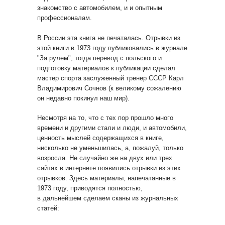
знакомство с автомобилем, и и опытным
профессионалам.
В России эта книга не печаталась. Отрывки из
этой книги в 1973 году публиковались в журнале
"За рулем", тогда перевод с польского и
подготовку материалов к публикации сделал
мастер спорта заслуженный тренер СССР Карл
Владимирович Сочнов (к великому сожалению
он недавно покинул наш мир).
Несмотря на то, что с тех пор прошло много
времени и другими стали и люди, и автомобили,
ценность мыслей содержащихся в книге,
нисколько не уменьшилась, а, пожалуй, только
возросла. Не случайно же на двух или трех
сайтах в интернете появились отрывки из этих
отрывков. Здесь материалы, напечатанные в
1973 году, приводятся полностью,
в дальнейшем сделаем сканы из журнальных
статей: