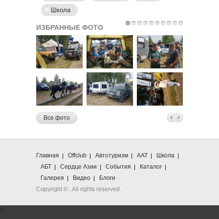
Школа
ИЗБРАННЫЕ ФОТО
Все фото
Главная
Offclub
Автотуризм
ААТ
Школа
АБТ
Сердце Азии
События
Каталог
Галерея
Видео
Блоги
Copyright ©
. All rights reserved.
l>