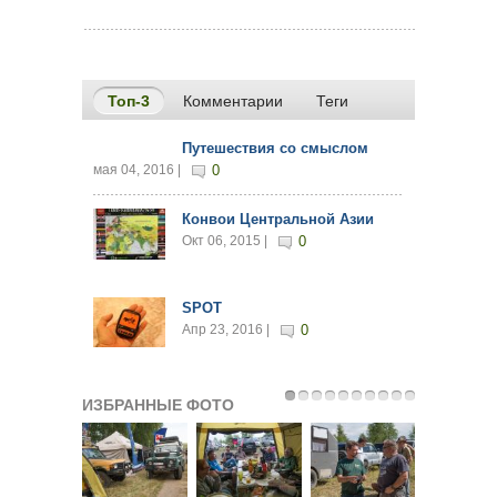
Топ-3
(активная вкладка)
Комментарии
Теги
Путешествия со смыслом
мая 04, 2016 |
0
Конвои Центральной Азии
Окт 06, 2015 |
0
SPOT
Апр 23, 2016 |
0
ИЗБРАННЫЕ ФОТО