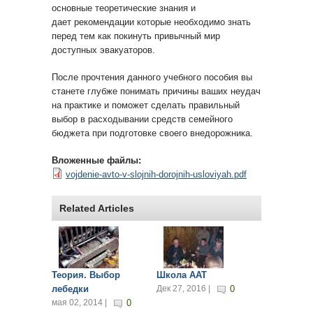
основные теоретические знания и
дает рекомендации которые необходимо знать
перед тем как покинуть привычный мир
доступных эвакуаторов.
После прочтения данного учебного пособия вы
станете глубже понимать причины ваших неудач
на практике и поможет сделать правильный
выбор в расходывании средств семейного
бюджета при подготовке своего внедорожника.
Вложенные файлы:
vojdenie-avto-v-slojnih-dorojnih-usloviyah.pdf
Related Articles
Теория. Выбор
Школа ААТ
лебедки
Дек 27, 2016 |
0
мая 02, 2014 |
0