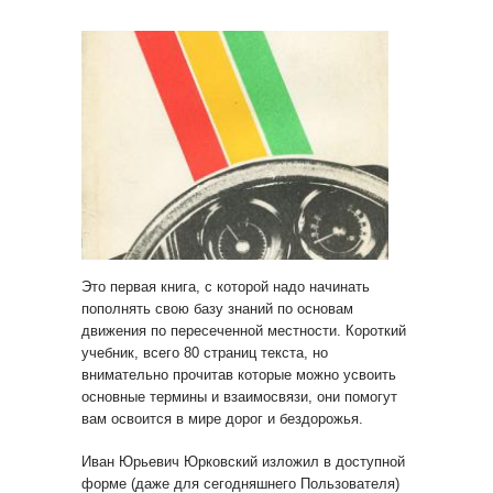
Это первая книга, с которой надо начинать
пополнять свою базу знаний по основам
движения по пересеченной местности. Короткий
учебник, всего 80 страниц текста, но
внимательно прочитав которые можно усвоить
основные термины и взаимосвязи, они помогут
вам освоится в мире дорог и бездорожья.
Иван Юрьевич Юрковский изложил в доступной
форме (даже для сегодняшнего Пользователя)