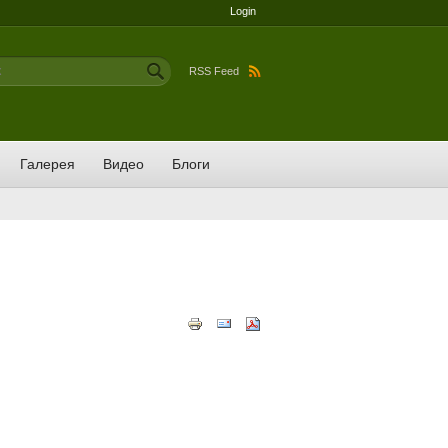
Login
ма поиска
RSS Feed
Галерея
Видео
Блоги