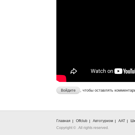
, чтобы оставлять комментар
Войдите
Главная
Offclub
Автотуризм
ААТ
Шк
Copyright ©
. All rights reserved.