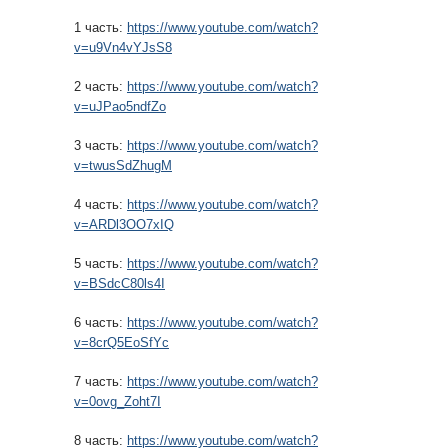
1 часть:
https://www.youtube.com/watch?
v=u9Vn4vYJsS8
2 часть:
https://www.youtube.com/watch?
v=uJPao5ndfZo
3 часть:
https://www.youtube.com/watch?
v=twusSdZhugM
4 часть:
https://www.youtube.com/watch?
v=ARDl3OO7xIQ
5 часть:
https://www.youtube.com/watch?
v=BSdcC80ls4I
6 часть:
https://www.youtube.com/watch?
v=8crQ5EoSfYc
7 часть:
https://www.youtube.com/watch?
v=0ovg_Zoht7I
8 часть:
https://www.youtube.com/watch?