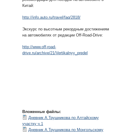
Китай:
http://info.auto.ru/travel/faq/2818/
Экскурс по высотным рекордным достижениям
на автомобилях от редакции Off-Road-Drive:
http://www.off-road-
drive.ru/archive/21/Vertikalnyy_predel
Вложенные файлы:
Дневник А.Трушникова по Алтайскому
участку ч.1
Дневник А.Трушникова по Монгольскому