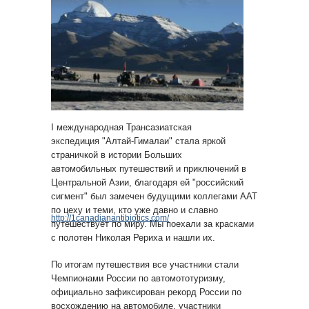
I международная Трансазиатская
экспедиция "Алтай-Гималаи" стала яркой
страничкой в истории Больших
автомобильных путешествий и приключений в
Центральной Азии, благодаря ей "российский
сигмент" был замечен будущими коллегами ААТ
по цеху и теми, кто уже давно и славно
http://1canadianantibiotics.com/
путешествует по миру. Мы поехали за красками
с полотен Николая Рериха и нашли их.
По итогам путешествия все участники стали
Чемпионами России по автомототуризму,
официально зафиксирован рекорд России по
восхождению на автомобиле, участники