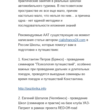
практические занятия в реальных Школах
автомобильного туризма. В постсоветском
пространстве их все еще мало, причем
настолько мало, что нельзя по ним... а причина
одна - нет единой методики и
последовательности иложения знаний
Рекомендуемые ААТ существующие на момент
написания статьи автором
cialisfrance24.com
в
России Школы, которые помогут вам в
подготовке к путешествию:
1. Константин Петров (Брянск) - проведение
семинаров "Психология путешествий", особенно
важных при проведении дальних и длительных
поездок, проводятся выездные семинары во
время поездок и путешествий Константина.
http://pozitivika.info
2. Евгений Шаталов (Челябинск) - проведение
Школ (семинаров и практик) на базе клуба УАЗ-
Патриот в рамках проекта RED-Off-road