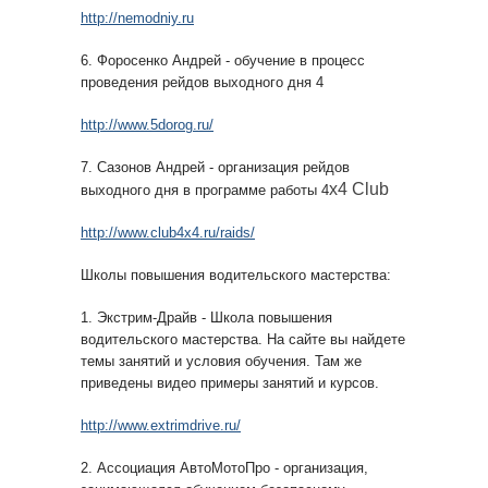
http://nemodniy.ru
6. Форосенко Андрей - обучение в процесс
проведения рейдов выходного дня 4
http://www.5dorog.ru/
7. Сазонов Андрей - организация рейдов
х4 Club
выходного дня в программе работы 4
http://www.club4x4.ru/raids/
Школы повышения водительского мастерства:
1. Экстрим-Драйв - Школа повышения
водительского мастерства. На сайте вы найдете
темы занятий и условия обучения. Там же
приведены видео примеры занятий и курсов.
http://www.extrimdrive.ru/
2. Ассоциация АвтоМотоПро - организация,