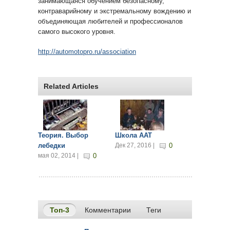
занимающаяся обучением безопасному,
контраварийному и экстремальному вождению и
объединяющая любителей и профессионалов
самого высокого уровня.
http://automotopro.ru/association
Related Articles
Теория. Выбор
Школа ААТ
лебедки
Дек 27, 2016 |
0
мая 02, 2014 |
0
Топ-3
(активная вкладка)
Комментарии
Теги