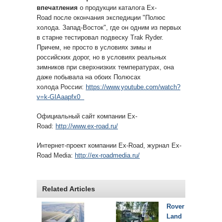
впечатления
о продукции каталога Ex-
Road после окончания экспедиции "Полюс
холода. Запад-Восток", где он одним из первых
в старне тестировал подвеску Trak Ryder.
Причем, не просто в условиях зимы и
российских дорог, но в условиях реальных
зимников при сверхнизких температурах, она
даже побывала на обоих Полюсах
холода России:
https://www.youtube.com/watch?
v=k-GIAaapfx0
Официальный сайт компании Ex-
Road:
http://www.ex-road.ru/
Интернет-проект компании Ex-Road, журнал Ex-
Road Media:
http://ex-roadmedia.ru/
Related Articles
Rover
Land