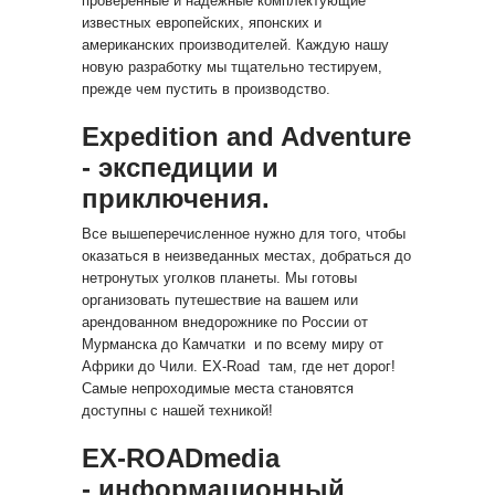
проверенные и надежные комплектующие
известных европейских, японских и
американских производителей. Каждую нашу
новую разработку мы тщательно тестируем,
прежде чем пустить в производство.
Expedition and Adventure
- экспедиции и
приключения.
Все вышеперечисленное нужно для того, чтобы
оказаться в неизведанных местах, добраться до
нетронутых уголков планеты. Мы готовы
организовать путешествие на вашем или
арендованном внедорожнике по России от
Мурманска до Камчатки и по всему миру от
Африки до Чили. EX-Road там, где нет дорог!
Самые непроходимые места становятся
доступны с нашей техникой!
EX-ROADmedia
- информационный