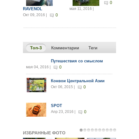
0
RAVENOL
мая 11, 2016 |
Окт 09, 2016 |
0
Топ-3
(активная вкладка)
Комментарии
Теги
Путешествия со смыслом
мая 04, 2016 |
0
Конвои Центральной Азии
Окт 06, 2015 |
0
SPOT
Апр 23, 2016 |
0
ИЗБРАННЫЕ ФОТО