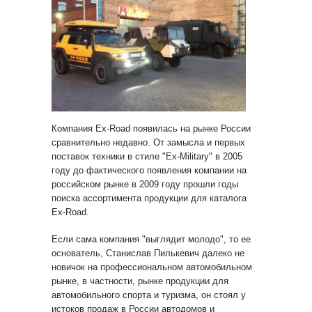
Компания Ex-Road появилась на рынке России
сравнительно недавно. От замысла и первых
поставок техники в стиле "Ex-Military" в 2005
году до фактического появления компании на
российском рынке в 2009 году прошли годы
поиска ассортимента продукции для каталога
Ex-Road.
Если сама компания "выглядит молодо", то ее
основатель, Станислав Пилькевич далеко не
новичок на профессиональном автомобильном
рынке, в частности, рынке продукции для
автомобильного спорта и туризма, он стоял у
истоков продаж в России автодомов и