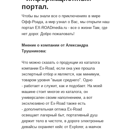
портал.
Чтобы вы знали все о приключениях в мире
Офф-Роада, а мир узнал о Вас, мы открыли наш
портал EX-ROADmedia.ru - все о жизни Там, где
нет дорог. Добро пожаловать!
Мнение о компании от Александра
Трушникова:
Что можно сказать о продукции из каталога
компании Ex-Road, если она уже прошла
экспертный отбор и является, как минимум,
товаром уровня "выше среднего". Одно
- работает и служит, как и подобает. На моей
машине стоит многое из каталога, он
универсален своим наполнением, а вот
эксклюзивно от Ex-Road также есть
- дополнительная оптика Ex-Road
освещает лагерный быт, портативный душ
держит тело в чистоте, в дороге электронные
девайсы охраняет кейс от Explorer, а маячок