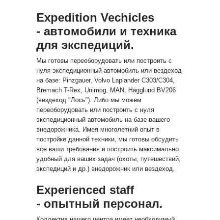
Expedition Veсhicles
- автомобили и техника
для экспедиций.
Мы готовы переоборудовать или построить с
нуля экспедиционный автомобиль или вездеход
на базе: Pinzgauer, Volvo Laplander C303/C304,
Bremach T-Rex, Unimog, MAN, Hagglund BV206
(вездеход "Лось"). Либо мы можем
переоборудовать или построить с нуля
экспедиционный автомобиль на базе вашего
внедорожника. Имея многолетний опыт в
постройке данной техники, мы готовы обсудить
все ваши требования и построить максимально
удобный для ваших задач (охоты, путешествий,
экспедиций и др.) внедорожник или вездеход.
Experienced staff
- опытный персонал.
Коллектив нашего центра имеет необходимый