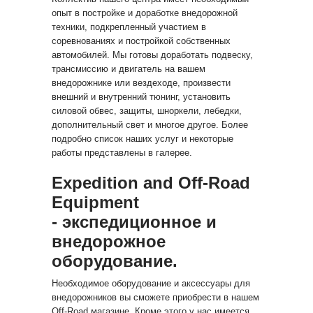
опыт в постройке и доработке внедорожной
техники, подкрепленный участием в
соревнованиях и постройкой собственных
автомобилей. Мы готовы доработать подвеску,
трансмиссию и двигатель на вашем
внедорожнике или вездеходе, произвести
внешний и внутренний тюнинг, установить
силовой обвес, защиты, шноркели, лебедки,
дополнительный свет и многое другое. Более
подробно список наших услуг и некоторые
работы представлены в галерее.
Expedition and Off-Road
Equipment
- экспедиционное и
внедорожное
оборудование.
Необходимое оборудование и аксессуары для
внедорожников вы сможете приобрести в нашем
Off-Road магазине. Кроме этого у нас имеется