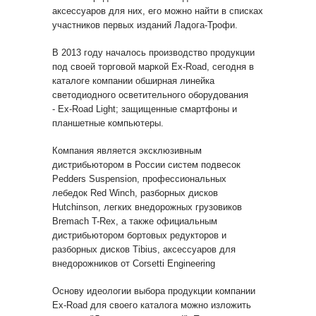
аксессуаров для них, его можно найти в списках
участников первых изданий Ладога-Трофи.
В 2013 году началось производство продукции
под своей торговой маркой Ex-Road, сегодня в
каталоге компании обширная линейка
светодиодного осветительного оборудования
- Ex-Road Light; защищенные смартфоны и
планшетные компьютеры.
Компания является эксклюзивным
дистрибьютором в России систем подвесок
Pedders Suspension, профессиональных
лебедок Red Winch, разборных дисков
Hutchinson, легких внедорожных грузовиков
Bremach T-Rex, а также официальным
дистрибьютором бортовых редукторов и
разборных дисков Tibius, аксессуаров для
внедорожников от Corsetti Engineering
Основу идеологии выбора продукции компании
Ex-Road для своего каталога можно изложить