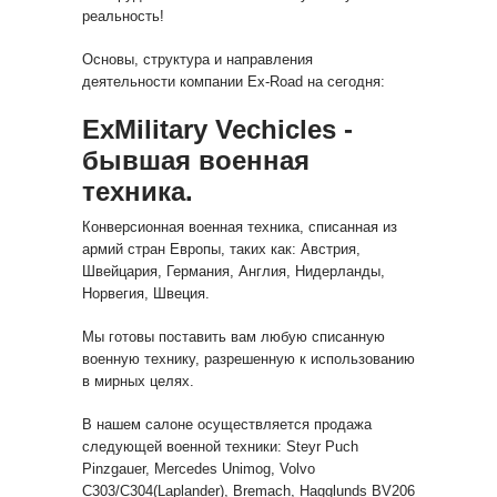
реальность!
Основы, структура и направления
деятельности компании Ex-Road на сегодня:
ExMilitary Veсhicles -
бывшая военная
техника.
Конверсионная военная техника, списанная из
армий стран Европы, таких как: Австрия,
Швейцария, Германия, Англия, Нидерланды,
Норвегия, Швеция.
Мы готовы поставить вам любую списанную
военную технику, разрешенную к использованию
в мирных целях.
В нашем салоне осуществляется продажа
следующей военной техники: Steyr Puch
Pinzgauer, Mercedes Unimog, Volvo
C303/C304(Laplander), Bremach, Hagglunds BV206