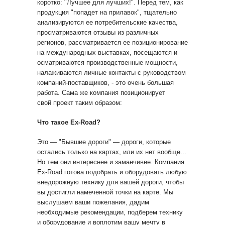
коротко: "Лучшее для лучших!". Перед тем, как
продукция "попадет на прилавок", тщательно
анализируются ее потребительские качества,
просматриваются отзывы из различных
регионов, рассматривается ее позиционирование
на международных выставках, посещаются и
осматриваются производственные мощности,
налаживаются личные контакты с руководством
компаний-поставщиков, - это очень большая
работа. Сама же компания позиционирует
свой проект таким образом:
Что такое Ex-Road?
Это — "Бывшие дороги" — дороги, которые
остались только на картах, или их нет вообще...
Но тем они интереснее и заманчивее. Компания
Ex-Road готова подобрать и оборудовать любую
внедорожную технику для вашей дороги, чтобы
вы достигли намеченной точки на карте. Мы
выслушаем ваши пожелания, дадим
необходимые рекомендации, подберем технику
и оборудование и воплотим вашу мечту в