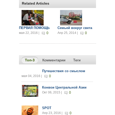
Related Articles
ПЕРВАЯ ПОМОЩЬ
Семьей вокруг света
мая 22, 2016 |
0
Апр 25, 2014 |
0
Топ-3
(активная вкладка)
Комментарии
Теги
Путешествия со смыслом
мая 04, 2016 |
0
Конвои Центральной Азии
Окт 06, 2015 |
0
SPOT
Апр 23, 2016 |
0