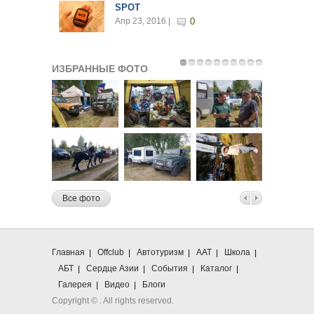
SPOT
Апр 23, 2016 |
0
ИЗБРАННЫЕ ФОТО
Все фото
Главная
Offclub
Автотуризм
ААТ
Школа
АБТ
Сердце Азии
События
Каталог
Галерея
Видео
Блоги
Copyright ©
. All rights reserved.