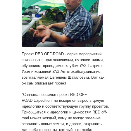
Проект RED OFF-ROAD - серия мероприятий
связанных с приключениями, путешествиями,
обучением, проводимое клубом УАЗ-Патриот-
Урал и команией УАЗ-Автотехобслуживание,
возглавляемая Евгением Шаталовым. Вот как
он сам описывает проект:
"Сначала появился проект RED OFF-
ROAD Expedition, но вскоре он вырос в целую
идеологию и соответствующую группу проектов.
Приобщиться к идеологии и ценностям RED off-
road может каждый, кому не чуждо желание
осваивать новые земли, и дороги, открывать
для себя горизонты, каждый, кто любит