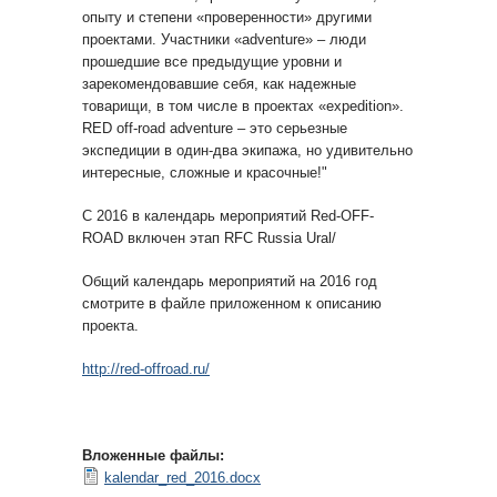
опыту и степени «проверенности» другими
проектами. Участники «adventure» – люди
прошедшие все предыдущие уровни и
зарекомендовавшие себя, как надежные
товарищи, в том числе в проектах «expedition».
RED off-road adventure – это серьезные
экспедиции в один-два экипажа, но удивительно
интересные, сложные и красочные!"
С 2016 в календарь мероприятий Red-OFF-
ROAD включен этап RFC Russia Ural/
Общий календарь мероприятий на 2016 год
смотрите в файле приложенном к описанию
проекта.
http://red-offroad.ru/
Вложенные файлы:
kalendar_red_2016.docx