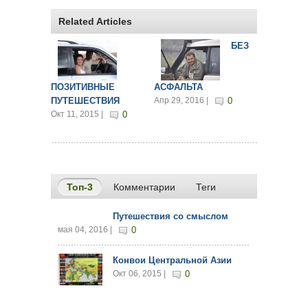
Related Articles
БЕЗ
ПОЗИТИВНЫЕ
АСФАЛЬТА
ПУТЕШЕСТВИЯ
Апр 29, 2016 |
0
Окт 11, 2015 |
0
Топ-3
(активная вкладка)
Комментарии
Теги
Путешествия со смыслом
мая 04, 2016 |
0
Конвои Центральной Азии
Окт 06, 2015 |
0