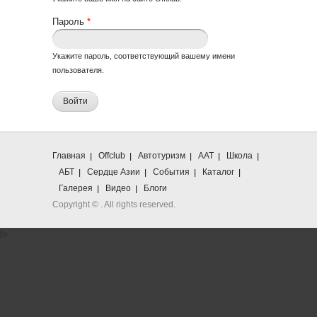
Пароль
*
Укажите пароль, соответствующий вашему имени
пользователя.
Главная
Offclub
Автотуризм
ААТ
Школа
АБТ
Сердце Азии
События
Каталог
Галерея
Видео
Блоги
Copyright ©
. All rights reserved.
l>