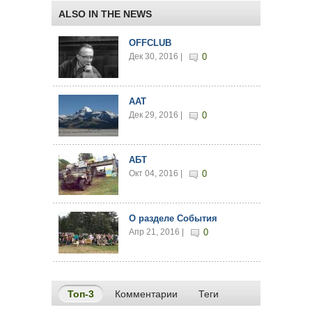
ALSO IN THE NEWS
OFFCLUB
Дек 30, 2016 |
0
AAT
Дек 29, 2016 |
0
АБТ
Окт 04, 2016 |
0
О разделе События
Апр 21, 2016 |
0
Топ-3
(активная вкладка)
Комментарии
Теги