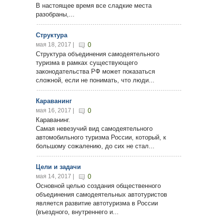
В настоящее время все сладкие места
разобраны,...
Структура
мая 18, 2017 |
0
Структура объединения самодеятельного
туризма в рамках существующего
законодательства РФ может показаться
сложной, если не понимать, что люди...
Караванинг
мая 16, 2017 |
0
Караванинг.
Самая невезучий вид самодеятельного
автомобильного туризма России, который, к
большому сожалению, до сих не стал...
Цели и задачи
мая 14, 2017 |
0
Основной целью создания общественного
объединения самодеятельных автотуристов
является развитие автотуризма в России
(въездного, внутреннего и...