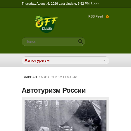
Login
Thursday, August 6, 2026 Last Update: 5:52 PM
RSS Feed
Форма поиска
Поиск
ГЛАВНАЯ
/ АВТОТУРИЗМ РОССИИ
Автотуризм России