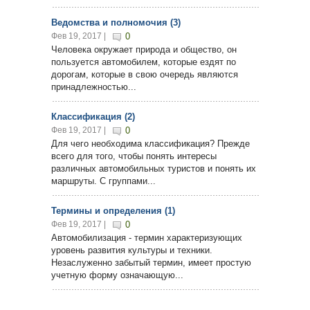
Ведомства и полномочия (3)
Фев 19, 2017 |
0
Человека окружает природа и общество, он
пользуется автомобилем, которые ездят по
дорогам, которые в свою очередь являются
принадлежностью...
Классификация (2)
Фев 19, 2017 |
0
Для чего необходима классификация? Прежде
всего для того, чтобы понять интересы
различных автомобильных туристов и понять их
маршруты. С группами...
Термины и определения (1)
Фев 19, 2017 |
0
Автомобилизация - термин характеризующих
уровень развития культуры и техники.
Незаслуженно забытый термин, имеет простую
учетную форму означающую...