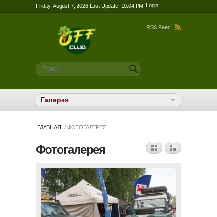
Login
Friday, August 7, 2026 Last Update: 10:04 PM
RSS Feed
Форма поиска
Поиск
ГЛАВНАЯ
/ ФОТОГАЛЕРЕЯ
Фотогалерея