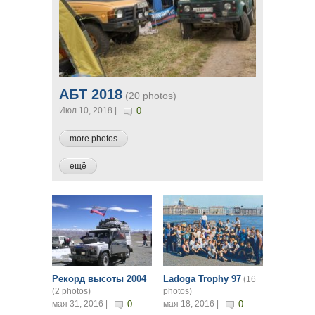
АБТ 2018
(20 photos)
Июл 10, 2018 |
0
more photos
ещё
Страницы
Рекорд высоты 2004
Ladoga Trophy 97
(16
(2 photos)
photos)
мая 31, 2016 |
0
мая 18, 2016 |
0