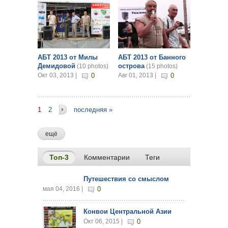
АБТ 2013 от Милы
АБТ 2013 от Банного
Демидовой
острова
(10 photos)
(15 photos)
Окт 03, 2013 |
0
Авг 01, 2013 |
0
1
2
последняя »
ещё
Топ-3
(активная вкладка)
Комментарии
Теги
Путешествия со смыслом
мая 04, 2016 |
0
Конвои Центральной Азии
Окт 06, 2015 |
0