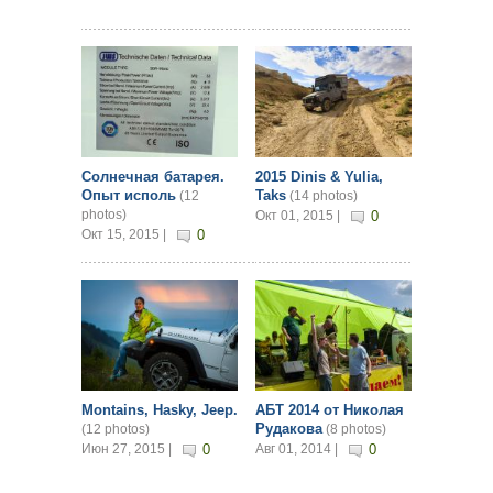
Солнечная батарея.
2015 Dinis & Yulia,
Опыт исполь
Taks
(12
(14 photos)
photos)
Окт 01, 2015 |
0
Окт 15, 2015 |
0
Montains, Hasky, Jeep.
АБТ 2014 от Николая
Рудакова
(12 photos)
(8 photos)
Июн 27, 2015 |
0
Авг 01, 2014 |
0