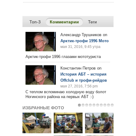
Топ-3
Комментарии
(активная вкладка)
Теги
Александр Трушников
on
Арктик-трофи 1996 Мото
мая 31, 2016, 9:45 утра
Арктик-трофи 1996 глазами мототуриста
Константин Петров
on
История АБТ – история
Offclub и трофи-рейдов
мая 27, 2016, 7:56 pm
С теплом вспоминаю холодную воду болот
Ногинского района на первых АБТ :-)
ИЗБРАННЫЕ ФОТО