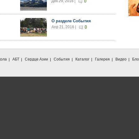
Дек 29, 2016 |
0
О разделе События
Апр 21, 2016 |
0
ола
АБТ
Сердце Азии
События
Каталог
Галерея
Видео
Бло