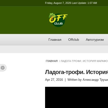
Friday, August 7, 2026 Last Update: 1:07 AM
Главная
Offclub
Автотуризм
ГЛАВНАЯ
/ ЛАДОГА-ТРОФИ. ИСТОРИЯ МАРАФОНА
Ладога-трофи. История
Apr 27, 2016
| Written by
Александр Труш