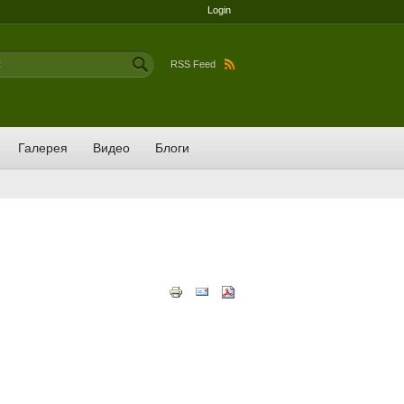
Login
ма поиска
RSS Feed
Галерея
Видео
Блоги