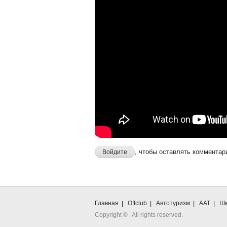
, чтобы оставлять комментар
Войдите
Главная
Offclub
Автотуризм
ААТ
Шк
Copyright ©
. All rights reserved.