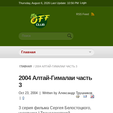
Login
Thursday, August 6, 2026 Last Update: 10:56 PM
RSS Feed
Форма поиска
Поиск
ГЛАВНАЯ
/ 2004 АЛТАЙ-ГИМАЛАИ ЧАСТЬ 3
2004 Алтай-Гималаи часть
3
Oct 23, 2004
| Written by
Александр Трушников
|
0
3 серия фильма Сергея Белостоцкого,