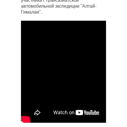
участника I Трансазиатской
автомобильной экспедиции "Алтай-
Гималаи".