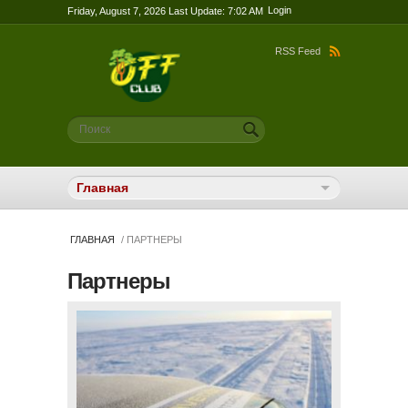
Login
Friday, August 7, 2026 Last Update: 7:02 AM
RSS Feed
Форма поиска
Поиск
ГЛАВНАЯ
/ ПАРТНЕРЫ
Партнеры