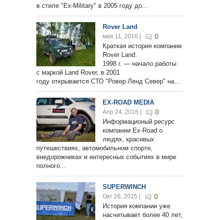
в стиле "Ex-Military" в 2005 году до...
Rover Land
мая 11, 2016 |
0
Краткая история компании
Rover Land:
1998 г. — начало работы
с маркой Land Rover, в 2001
году открывается СТО "Ровер Ленд Север" на...
EX-ROAD MEDIA
Апр 24, 2016 |
0
Информационый ресурс
компании Ex-Road о
людях, красивых
путешествиях, автомобильном спорте,
внедорожниках и интересных событиях в мире
полного...
SUPERWINCH
Окт 26, 2015 |
0
История компании уже
насчитывает более 40 лет,