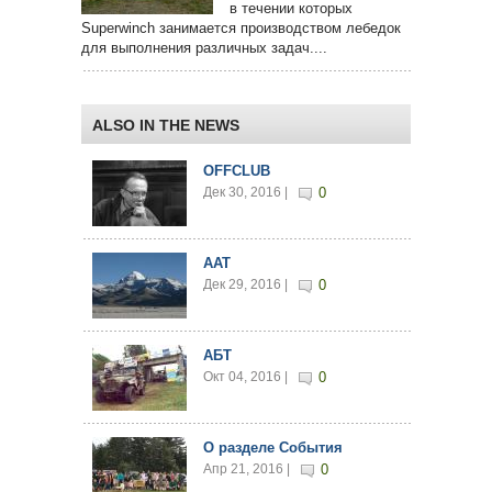
в течении которых
Superwinch занимается производством лебедок
для выполнения различных задач....
ALSO IN THE NEWS
OFFCLUB
Дек 30, 2016 |
0
AAT
Дек 29, 2016 |
0
АБТ
Окт 04, 2016 |
0
О разделе События
Апр 21, 2016 |
0