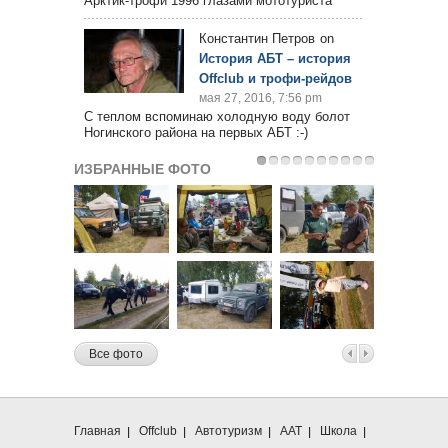
Арктик-трофи 1996 глазами мототуриста
Константин Петров
on
История АБТ – история
Offclub и трофи-рейдов
мая 27, 2016, 7:56 pm
С теплом вспоминаю холодную воду болот
Ногинского района на первых АБТ :-)
ИЗБРАННЫЕ ФОТО
Все фото
Главная
Offclub
Автотуризм
ААТ
Школа