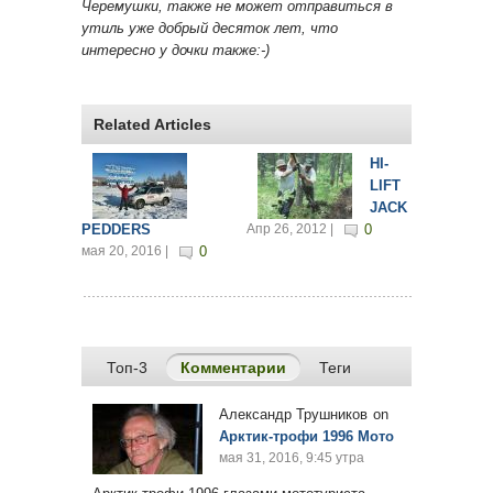
Черемушки, также не может отправиться в
утиль уже добрый десяток лет, что
интересно у дочки также:-)
Related Articles
HI-
LIFT
JACK
PEDDERS
Апр 26, 2012 |
0
мая 20, 2016 |
0
Топ-3
Комментарии
(активная вкладка)
Теги
Александр Трушников
on
Арктик-трофи 1996 Мото
мая 31, 2016, 9:45 утра