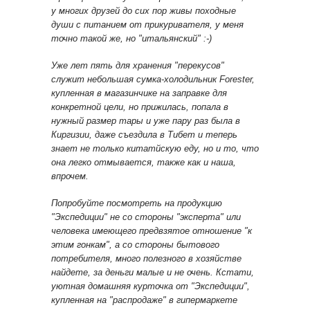
у многих друзей до сих пор живы походные
души с питанием от прикуривателя, у меня
точно такой же, но "итальянский" :-)
Уже лет пять для хранения "перекусов"
служит небольшая сумка-холодильник Forester,
купленная в магазинчике на заправке для
конкретной цели, но прижилась, попала в
нужный размер тары и уже пару раз была в
Киргизии, даже съездила в Тибет и теперь
знает не только китатйскую еду, но и то, что
она легко отмывается, также как и наша,
впрочем.
Попробуйте посмотреть на продукцию
"Экспедиции" не со стороны "эксперта" или
человека имеющего предвзятое отношение "к
этим гонкам", а со стороны бытового
потребителя, много полезного в хозяйстве
найдете, за деньги малые и не очень. Кстати,
уютная домашняя курточка от "Экспедиции",
купленная на "распродаже" в гипермаркете