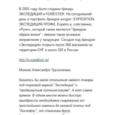
В 2001 году были созданы бренды
ЭКСПЕДИЦИЯ и FORESTER. На сегодняшний
день в портфель брендов входят: EXPEDITION,
ЭКСПЕДИЦИЯ-ТРОФИ, Expetro и, собственно,
«Руян», который также является "брендом
образа жизни" - именно такое основное
направление у продукции. Сегодня под брендом
«Экспедиция» открыто около 360 магазинов на
территории СНГ и около 320 в России.
http://e-xpedition.ru/
Мнение Александра Трушникова.
Казалось бы какое отношение имеют товары
под торговой маркой "Экспедиция" к
"продвинутым путешествиям". А вот самое
прямое. В одном месте можно быстро
приобрести необходимое снаряжение от
простейшего компаса до газовой плиты под
"дихлофос", от спальника другу