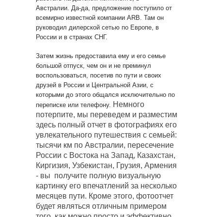
Австралии. Да-да, предложение поступило от
всемирно известной компании ARB. Там он
руководил дилерской сетью по Европе, в
России и в странах СНГ.
Затем жизнь предоставила ему и его семье
большой отпуск, чем он и не преминул
воспользоваться, посетив по пути и своих
друзей в России и Центральной Азии, с
которыми до этого общался исключительно по
Немного
переписке или телефону.
потерпите, мы переведем и разместим
здесь полный отчет в фотографиях его
увлекательного путешествия с семьей:
тысячи км по Австралии, пересечение
России с Востока на Запад, Казахстан,
Киргизия, Узбекистан, Грузия, Армения
- вы получите полную визуальную
картинку его впечатлений за несколько
месяцев пути. Кроме этого, фотоотчет
будет являться отличным
примером
того, как можно просто и эффективно