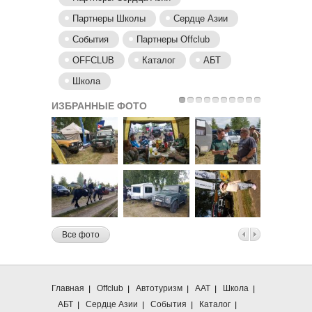
Партнеры Школы
Сердце Азии
События
Партнеры Offclub
OFFCLUB
Каталог
АБТ
Школа
ИЗБРАННЫЕ ФОТО
Все фото
Главная
Offclub
Автотуризм
ААТ
Школа
АБТ
Сердце Азии
События
Каталог