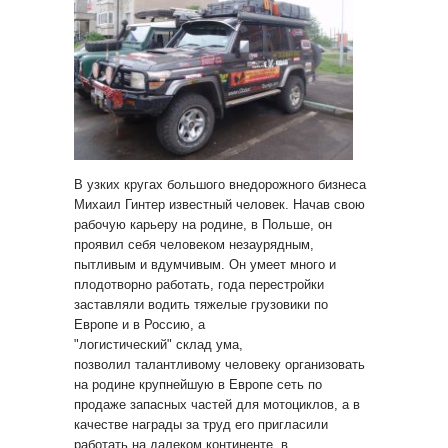
В узких кругах большого внедорожного бизнеса
Михаил Гинтер известный человек. Начав свою
рабочую карьеру на родине, в Польше, он
проявил себя человеком незаурядным,
пытливым и вдумчивым. Он умеет много и
плодотворно работать, года перестройки
заставляли водить тяжелые грузовики по
Европе и в Россию, а
"логистический" склад ума,
позволил талантливому человеку организовать
на родине крупнейшую в Европе сеть по
продаже запасных частей для мотоциклов, а в
качестве награды за труд его пригласили
работать на далеком континенте, в