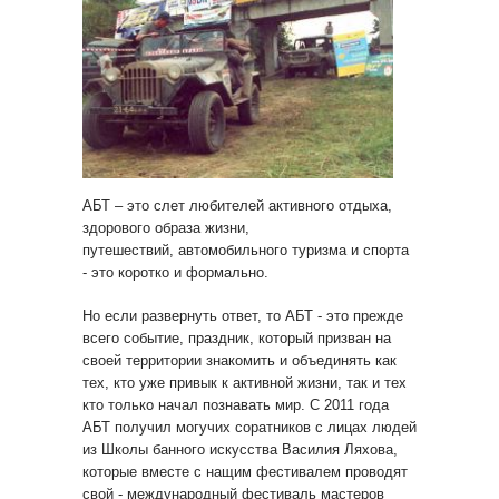
АБТ – это слет любителей активного отдыха,
здорового образа жизни,
путешествий, автомобильного туризма и спорта
- это коротко и формально.
Но если развернуть ответ, то АБТ - это прежде
всего событие, праздник, который призван на
своей территории знакомить и объединять как
тех, кто уже привык к активной жизни, так и тех
кто только начал познавать мир. С 2011 года
АБТ получил могучих соратников с лицах людей
из Школы банного искусства Василия Ляхова,
которые вместе с нащим фестивалем проводят
свой - международный фестиваль мастеров