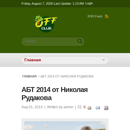
Login
Friday, August 7, 2026 Last Update: 1:13 AM
RSS Feed
Форма поиска
Поиск
ГЛАВНАЯ
/ АБТ 2014 ОТ НИКОЛАЯ РУДАКОВА
АБТ 2014 от Николая
Рудакова
Aug 01, 2014
| Written by
admin
|
0