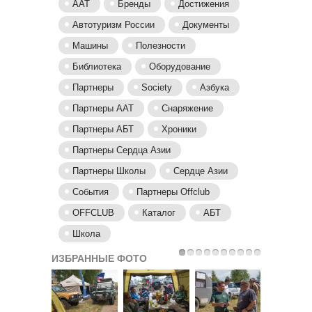
ААТ
Бренды
Достижения
Автотуризм России
Документы
Машины
Полезности
Библиотека
Оборудование
Партнеры
Society
Азбука
Партнеры AAT
Снаряжение
Партнеры АБТ
Хроники
Партнеры Сердца Азии
Партнеры Школы
Сердце Азии
События
Партнеры Offclub
OFFCLUB
Каталог
АБТ
Школа
ИЗБРАННЫЕ ФОТО